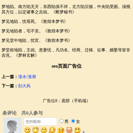
梦地陷。南方陷无灾，东西陷俱不祥，北方陷沉顿，中央陷受困。须视
其方位，以定诸事之吉凶。《断梦秘书》
梦见地陷，忧母死。《敦煌本梦书》
梦见地陷者，宅不安。《敦煌本梦书》
梦见堂中地陷，忧官。《敦煌本梦书》
梦堂前地陷，主凶。患妻忧，凡功名、经商、迁移、讼事、婚娶等皆非
吉兆。《梦林玄解》
seo页面广告位
上一篇：
涨水/涨潮
下一篇：
刮大风
广告位8：底部（手机端）