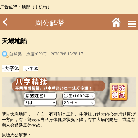
广告位25：顶部（手机端）
周公解梦
天塌地陷
自然类
热度:659℃ 2026/8/8 15:38:17
梦见天塌地陷，一方面，有可能是工作、生活压力过大内心焦虑过度;另
一方面，有可能表示自己身体健康状况下降，存在大病的隐患，或是有
亲人会遭遇意外变故。
原版周公解梦：