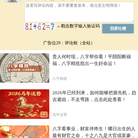
广告位29：评论框（全站）
贵人何时现，八字帮你看！平阴阳断祸
福，八字精批批出一生好命运！
八字精批
2026年已经到来，如何能够把握先机，趋
吉避凶，不走弯路，点击此处查看！
流年运势
八字看事业，财富伴终生！哪日出生的人
最有财官之命，十之八九是大官或富豪，