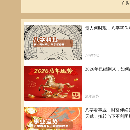
广告
贵人何时现，八字帮你
八字精批
2026年已经到来，
流年运势
八字看事业，财富伴终
天赋，扭转当下不利困