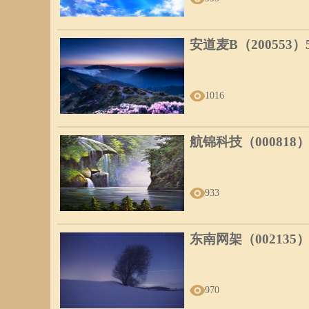
安道麦B（200553
1016
航锦科技（000818
933
东南网架（002135
970