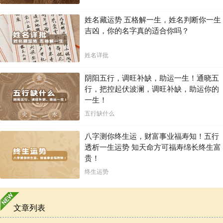
姓名藏运势 五格解一生，姓名判断你一生
吉凶，你的名字真的适合你吗？
姓名详批
阴阳五行，调旺补缺，助运一生！通晓五
行，把控起伏波澜，调旺补缺，助运你的
一生！
五行缺什么
八字测你终生运，财富事业福寿知！五行
透析一生运势 知天命方可福寿绵长终生富
贵！
终生运势
文章列表