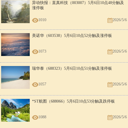
异动快报：直真科技（003007）5月6日10点48分触及
涨停板
1010
2026/5/6
美诺华（603538）5月6日10点52分触及涨停板
1073
2026/5/6
瑞华泰（688323）5月6日10点51分触及涨停板
1057
2026/5/6
*ST航图（688066）5月6日10点53分触及跌停板
1088
2026/5/6