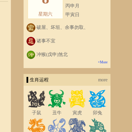
丙申月
星期六
甲寅日
破屋、坏垣、余事勿取、
诸事不宜
冲猴(戊申)煞北
+More
▌生肖运程
more
子鼠
丑牛
寅虎
卯兔