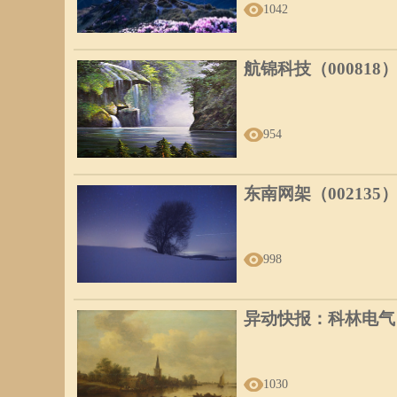
1042
航锦科技（000818
954
东南网架（002135
998
异动快报：科林电气（6
1030