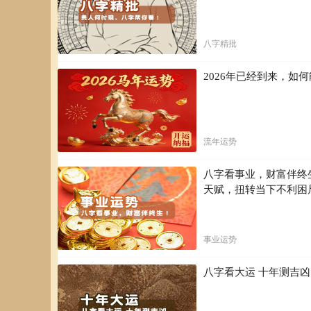
八字精批
2026年已经到来，
流年运势
八字看事业，财富伴终
天赋，扭转当下不利困
事业运势
八字看大运 十年测吉