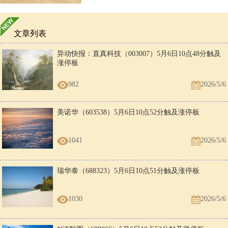
文章列表
异动快报：直真科技（003007）5月6日10点48分触及
涨停板
982
2026/5/6
美诺华（603538）5月6日10点52分触及涨停板
1041
2026/5/6
瑞华泰（688323）5月6日10点51分触及涨停板
1030
2026/5/6