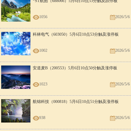
*ST航图（688066）5月6日10点53分触及跌停板
1056
2026/5/6
科林电气（603050）5月6日10点53分触及涨停板
1002
2026/5/6
安道麦B（200553）5月6日10点50分触及涨停板
1023
2026/5/6
航锦科技（000818）5月6日10点51分触及涨停板
938
2026/5/6