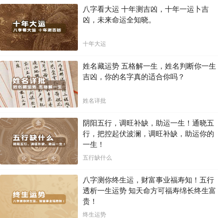
八字看大运 十年测吉凶，十年一运卜吉
凶，未来命运全知晓。
十年大运
姓名藏运势 五格解一生，姓名判断你一生
吉凶，你的名字真的适合你吗？
姓名详批
阴阳五行，调旺补缺，助运一生！通晓五
行，把控起伏波澜，调旺补缺，助运你的
一生！
五行缺什么
八字测你终生运，财富事业福寿知！五行
透析一生运势 知天命方可福寿绵长终生富
贵！
终生运势