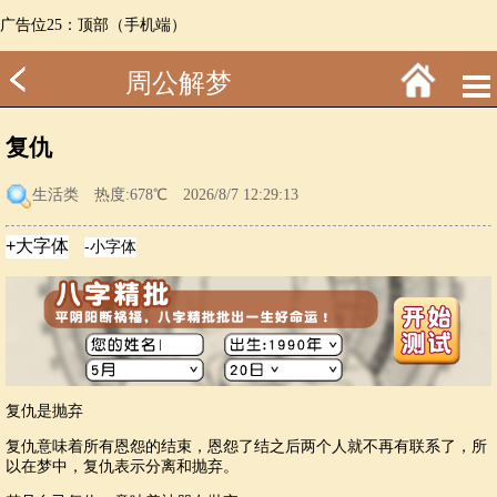
广告位25：顶部（手机端）
周公解梦
复仇
生活类
热度:678℃ 2026/8/7 12:29:13
复仇是抛弃
复仇意味着所有恩怨的结束，恩怨了结之后两个人就不再有联系了，所
以在梦中，复仇表示分离和抛弃。