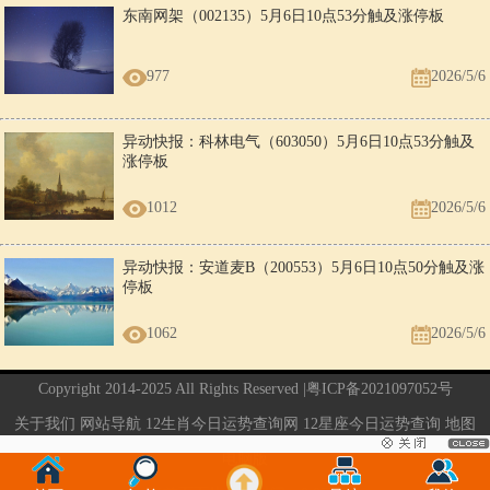
东南网架（002135）5月6日10点53分触及涨停板
977
2026/5/6
异动快报：科林电气（603050）5月6日10点53分触及
涨停板
1012
2026/5/6
异动快报：安道麦B（200553）5月6日10点50分触及涨
停板
1062
2026/5/6
Copyright 2014-2025 All Rights Reserved |
粤ICP备2021097052号
关于我们
网站导航
12生肖今日运势查询网
12星座今日运势查询
地图
电脑版