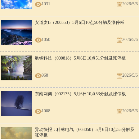
1031
2026/5/6
安道麦B（200553）5月6日10点50分触及涨停板
1050
2026/5/6
航锦科技（000818）5月6日10点51分触及涨停板
968
2026/5/6
东南网架（002135）5月6日10点53分触及涨停板
1008
2026/5/6
异动快报：科林电气（603050）5月6日10点53分触及
涨停板