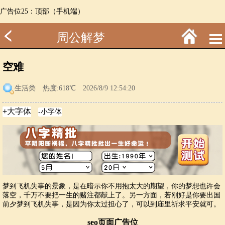
广告位25：顶部（手机端）
周公解梦
空难
生活类
热度:618℃ 2026/8/9 12:54:20
梦到飞机失事的景象，是在暗示你不用抱太大的期望，你的梦想也许会
落空，千万不要把一生的赌注都献上了。另一方面，若刚好是你要出国
前夕梦到飞机失事，是因为你太过担心了，可以到庙里祈求平安就可。
seo页面广告位