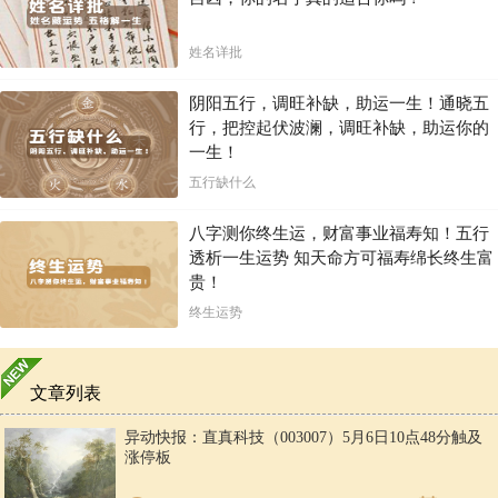
姓名详批
阴阳五行，调旺补缺，助运一生！通晓五
行，把控起伏波澜，调旺补缺，助运你的
一生！
五行缺什么
八字测你终生运，财富事业福寿知！五行
透析一生运势 知天命方可福寿绵长终生富
贵！
终生运势
文章列表
异动快报：直真科技（003007）5月6日10点48分触及
涨停板