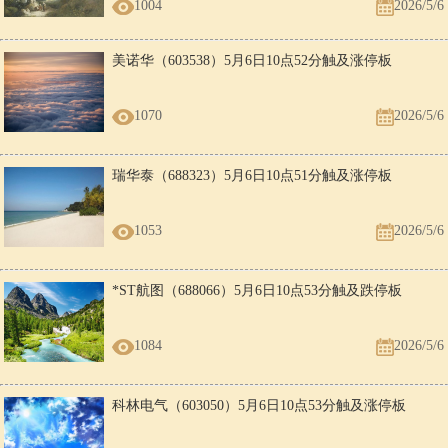
1004
2026/5/6
美诺华（603538）5月6日10点52分触及涨停板
1070
2026/5/6
瑞华泰（688323）5月6日10点51分触及涨停板
1053
2026/5/6
*ST航图（688066）5月6日10点53分触及跌停板
1084
2026/5/6
科林电气（603050）5月6日10点53分触及涨停板