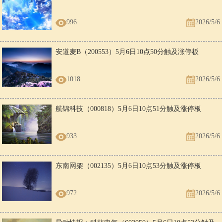
996
2026/5/6
安道麦B（200553）5月6日10点50分触及涨停板
1018
2026/5/6
航锦科技（000818）5月6日10点51分触及涨停板
933
2026/5/6
东南网架（002135）5月6日10点53分触及涨停板
972
2026/5/6