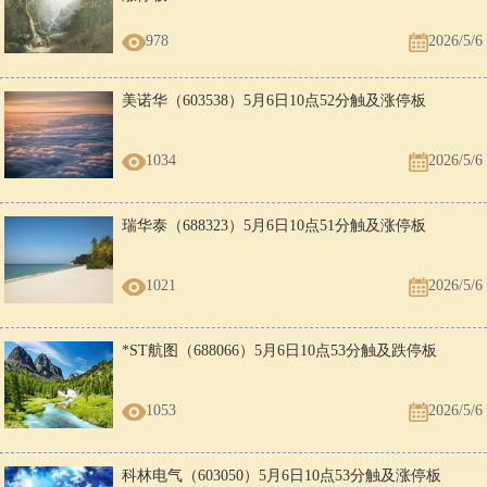
978
2026/5/6
美诺华（603538）5月6日10点52分触及涨停板
1034
2026/5/6
瑞华泰（688323）5月6日10点51分触及涨停板
1021
2026/5/6
*ST航图（688066）5月6日10点53分触及跌停板
1053
2026/5/6
科林电气（603050）5月6日10点53分触及涨停板