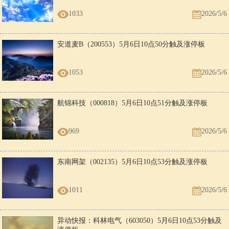
1033
2026/5/6
安道麦B（200553）5月6日10点50分触及涨停板
1053
2026/5/6
航锦科技（000818）5月6日10点51分触及涨停板
969
2026/5/6
东南网架（002135）5月6日10点53分触及涨停板
1011
2026/5/6
异动快报：科林电气（603050）5月6日10点53分触及