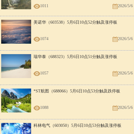
1011
2026/5/6
美诺华（603538）5月6日10点52分触及涨停板
1074
2026/5/6
瑞华泰（688323）5月6日10点51分触及涨停板
1057
2026/5/6
*ST航图（688066）5月6日10点53分触及跌停板
1088
2026/5/6
科林电气（603050）5月6日10点53分触及涨停板