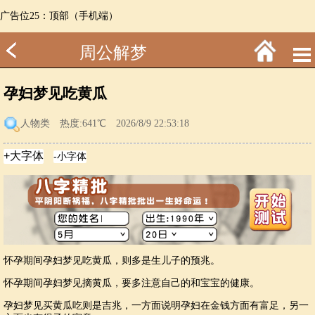
广告位25：顶部（手机端）
周公解梦
孕妇梦见吃黄瓜
人物类
热度:641℃ 2026/8/9 22:53:18
怀孕期间孕妇梦见吃黄瓜，则多是生儿子的预兆。
怀孕期间孕妇梦见摘黄瓜，要多注意自己的和宝宝的健康。
孕妇梦见买黄瓜吃则是吉兆，一方面说明孕妇在金钱方面有富足，另一