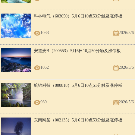
科林电气（603050）5月6日10点53分触及涨停板
1033
2026/5/6
安道麦B（200553）5月6日10点50分触及涨停板
1052
2026/5/6
航锦科技（000818）5月6日10点51分触及涨停板
969
2026/5/6
东南网架（002135）5月6日10点53分触及涨停板