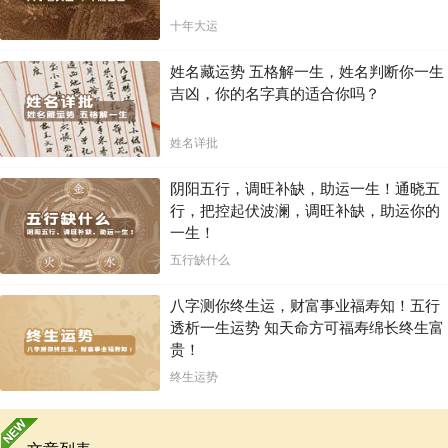
十年大运
姓名藏运势 五格解一生，姓名判断你一生
吉凶，你的名字真的适合你吗？
姓名详批
阴阳五行，调旺补缺，助运一生！通晓五
行，把控起伏波澜，调旺补缺，助运你的
一生！
五行缺什么
八字测你终生运，财富事业福寿知！五行
透析一生运势 知天命方可福寿绵长终生富
贵！
终生运势