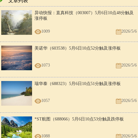
文章列表
异动快报：直真科技（003007）5月6日10点48分触及
涨停板
1009
2026/5/6
美诺华（603538）5月6日10点52分触及涨停板
1073
2026/5/6
瑞华泰（688323）5月6日10点51分触及涨停板
1057
2026/5/6
*ST航图（688066）5月6日10点53分触及跌停板
1088
2026/5/6