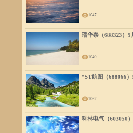
1047
瑞华泰（688323）
1040
*ST航图（688066
1067
科林电气（603050