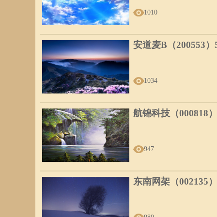
1010
安道麦B（200553
1034
航锦科技（000818
947
东南网架（002135