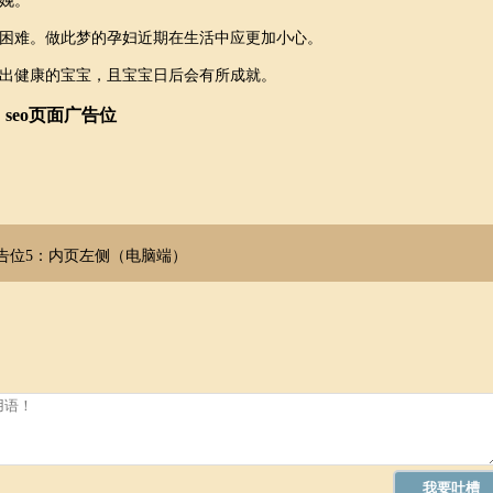
娩。
困难。做此梦的孕妇近期在生活中应更加小心。
出健康的宝宝，且宝宝日后会有所成就。
seo页面广告位
告位5：内页左侧（电脑端）