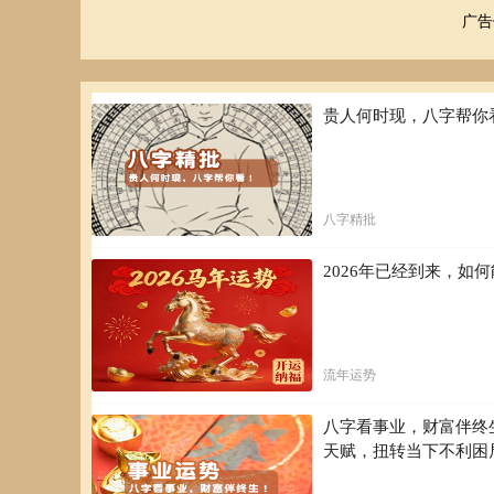
广告
贵人何时现，八字帮你
八字精批
2026年已经到来，
流年运势
八字看事业，财富伴终
天赋，扭转当下不利困