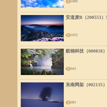
1009
安道麦B（200553
1032
航锦科技（000818
943
东南网架（002135
983