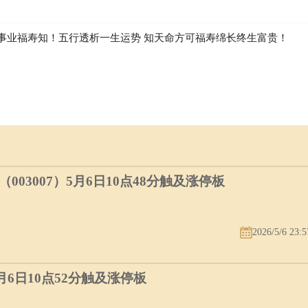
事业福寿知！五行透析一生运势 知天命方可福寿绵长终生富贵！
03007）5月6日10点48分触及涨停板
2026/5/6 23:5
5月6日10点52分触及涨停板