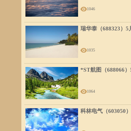
1046
瑞华泰（688323）
1035
*ST航图（688066
1064
科林电气（603050