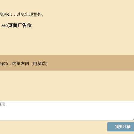
免外出，以免出现意外。
seo页面广告位
告位5：内页左侧（电脑端）