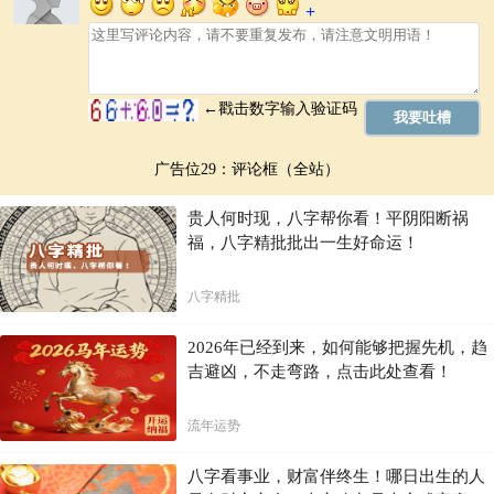
广告位29：评论框（全站）
贵人何时现，八字帮你看！平阴阳断祸
福，八字精批批出一生好命运！
八字精批
2026年已经到来，如何能够把握先机，趋
吉避凶，不走弯路，点击此处查看！
流年运势
八字看事业，财富伴终生！哪日出生的人