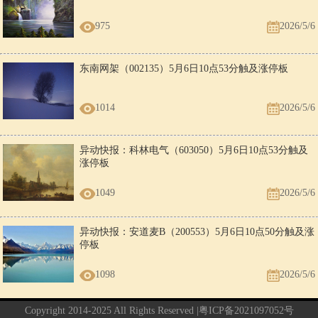
975
2026/5/6
东南网架（002135）5月6日10点53分触及涨停板
1014
2026/5/6
异动快报：科林电气（603050）5月6日10点53分触及
涨停板
1049
2026/5/6
异动快报：安道麦B（200553）5月6日10点50分触及涨
停板
1098
2026/5/6
Copyright 2014-2025 All Rights Reserved |
粤ICP备2021097052号