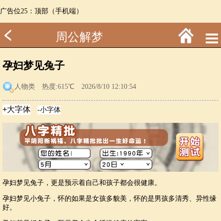
广告位25：顶部（手机端）
周公解梦
孕妇梦见兔子
人物类
热度:615℃ 2026/8/10 12:10:54
孕妇梦见兔子，更是预示着自己和孩子都会很健康。
孕妇梦见小兔子，怀的如果是女孩多貌美，怀的是男孩多清秀、异性缘
好。