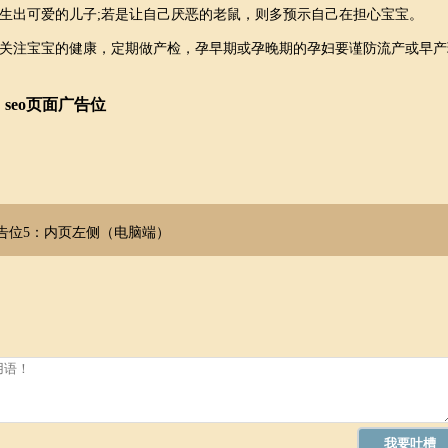
生出可爱的儿子;若是让自己厌恶的老鼠，则多预示自己在担心宝宝。
关注宝宝的健康，定期做产检，孕早期或孕晚期的孕妇要谨防流产或早产
seo页面广告位
告位5：内页左侧（电脑端）