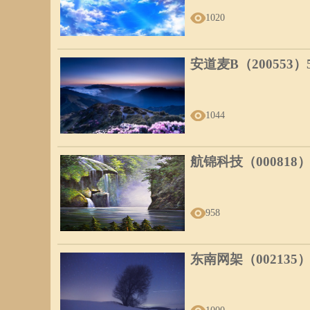
1020
安道麦B（200553
1044
航锦科技（000818
958
东南网架（002135