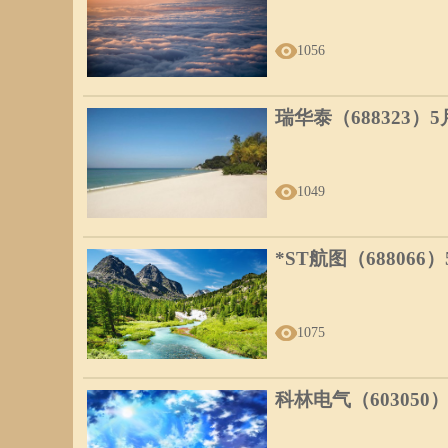
1056
瑞华泰（688323）
1049
*ST航图（688066
1075
科林电气（603050