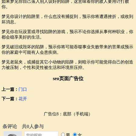
如果梦见你自己落入别人设好的陷阱，这意味着你的敌人要用计打败
你。
梦见你设计的陷阱里，什么也没有捕捉到，预示你将遭遇挫折，或收到
坏消息。
梦见你在玩设置或寻找陷阱的游戏，预示不论你选择从事何种职业，你
都会稳享美好的生活。
梦见破旧或毁坏的陷阱，预示你将可能吞噬事业失败带来的苦果或预示
你的家庭中可能有人会患疾病。
梦见老鼠夹，或捕捉其它小动物的陷阱，则暗示你可能觉得自己的创造
力被压制，个性和灵性被生活和环境所压抑。
seo页面广告位
上一篇：
门口
下一篇：
花开
广告位8：底部（手机端）