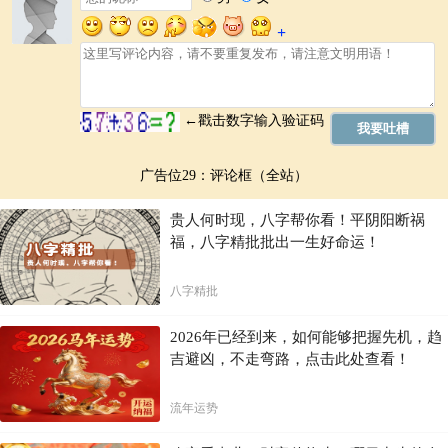
广告位29：评论框（全站）
贵人何时现，八字帮你看！平阴阳断祸
福，八字精批批出一生好命运！
八字精批
2026年已经到来，如何能够把握先机，趋
吉避凶，不走弯路，点击此处查看！
流年运势