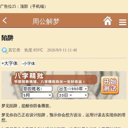
广告位25：顶部（手机端）
周公解梦
陷阱
其它类
热度:859℃ 2026/8/9 11:11:48
梦见陷阱，提醒你防备圈套。
梦见你自己正在设计陷阱，预示你会想方设法，运用计谋去实现你的理
想。