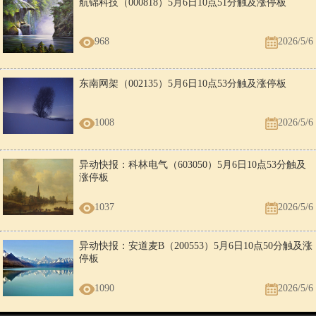
航锦科技（000818）5月6日10点51分触及涨停板
968
2026/5/6
东南网架（002135）5月6日10点53分触及涨停板
1008
2026/5/6
异动快报：科林电气（603050）5月6日10点53分触及
涨停板
1037
2026/5/6
异动快报：安道麦B（200553）5月6日10点50分触及涨
停板
1090
2026/5/6