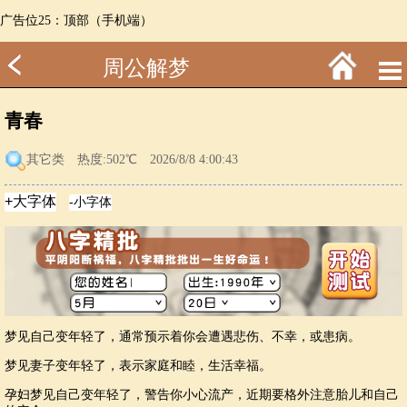
广告位25：顶部（手机端）
周公解梦
青春
其它类
热度:502℃ 2026/8/8 4:00:43
梦见自己变年轻了，通常预示着你会遭遇悲伤、不幸，或患病。
梦见妻子变年轻了，表示家庭和睦，生活幸福。
孕妇梦见自己变年轻了，警告你小心流产，近期要格外注意胎儿和自己