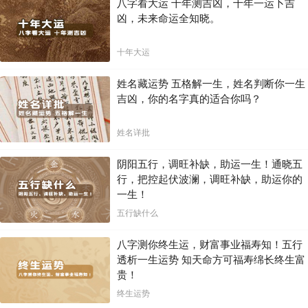
八字看大运 十年测吉凶，十年一运卜吉
凶，未来命运全知晓。
十年大运
姓名藏运势 五格解一生，姓名判断你一生
吉凶，你的名字真的适合你吗？
姓名详批
阴阳五行，调旺补缺，助运一生！通晓五
行，把控起伏波澜，调旺补缺，助运你的
一生！
五行缺什么
八字测你终生运，财富事业福寿知！五行
透析一生运势 知天命方可福寿绵长终生富
贵！
终生运势