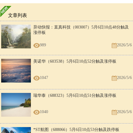
文章列表
异动快报：直真科技（003007）5月6日10点48分触及
涨停板
989
2026/5/6
美诺华（603538）5月6日10点52分触及涨停板
1047
2026/5/6
瑞华泰（688323）5月6日10点51分触及涨停板
1040
2026/5/6
*ST航图（688066）5月6日10点53分触及跌停板