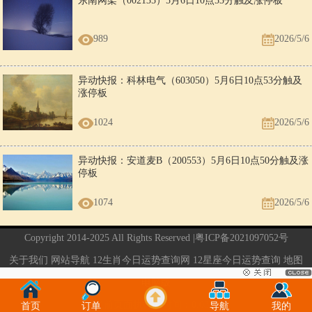
东南网架（002135）5月6日10点53分触及涨停板
989
2026/5/6
异动快报：科林电气（603050）5月6日10点53分触及
涨停板
1024
2026/5/6
异动快报：安道麦B（200553）5月6日10点50分触及涨
停板
1074
2026/5/6
Copyright 2014-2025 All Rights Reserved |
粤ICP备2021097052号
关于我们
网站导航
12生肖今日运势查询网
12星座今日运势查询
地图
电脑版
当前页面执行的时间：0.03秒
首页
订单
导航
我的