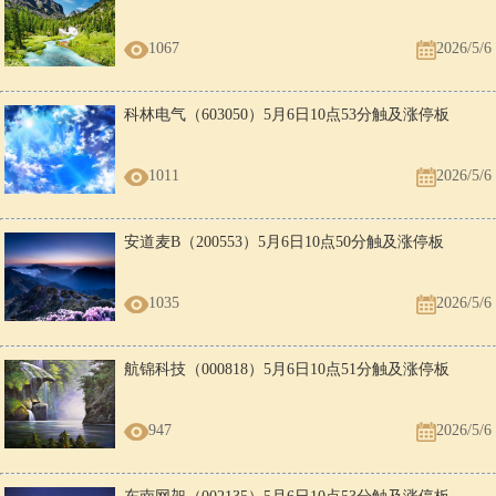
1067
2026/5/6
科林电气（603050）5月6日10点53分触及涨停板
1011
2026/5/6
安道麦B（200553）5月6日10点50分触及涨停板
1035
2026/5/6
航锦科技（000818）5月6日10点51分触及涨停板
947
2026/5/6