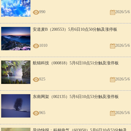
990
2026/5/6
安道麦B（200553）5月6日10点50分触及涨停板
1010
2026/5/6
航锦科技（000818）5月6日10点51分触及涨停板
925
2026/5/6
东南网架（002135）5月6日10点53分触及涨停板
965
2026/5/6
异动快报：科林电气（603050）5月6日10点53分触及