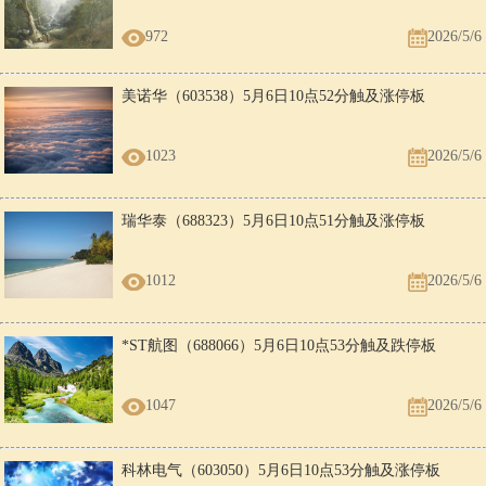
972
2026/5/6
美诺华（603538）5月6日10点52分触及涨停板
1023
2026/5/6
瑞华泰（688323）5月6日10点51分触及涨停板
1012
2026/5/6
*ST航图（688066）5月6日10点53分触及跌停板
1047
2026/5/6
科林电气（603050）5月6日10点53分触及涨停板