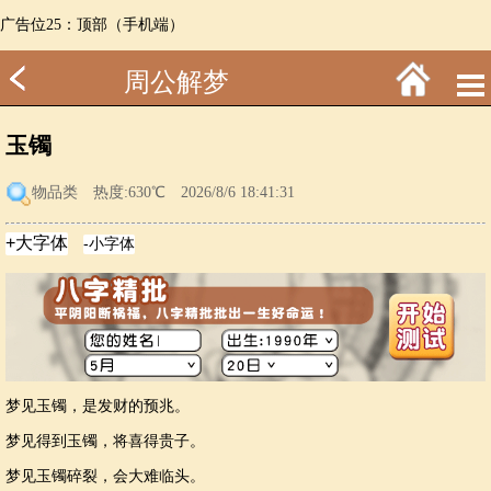
广告位25：顶部（手机端）
周公解梦
玉镯
物品类
热度:630℃ 2026/8/6 18:41:31
梦见玉镯，是发财的预兆。
梦见得到玉镯，将喜得贵子。
梦见玉镯碎裂，会大难临头。