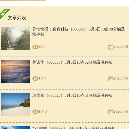
文章列表
异动快报：直真科技（003007）5月6日10点48分触及
涨停板
988
2026/5/6
美诺华（603538）5月6日10点52分触及涨停板
1047
2026/5/6
瑞华泰（688323）5月6日10点51分触及涨停板
1040
2026/5/6
*ST航图（688066）5月6日10点53分触及跌停板