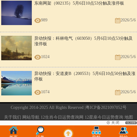
东南网架（002135）5月6日10点53分触及涨停板
989
2026/5/6
异动快报：科林电气（603050）5月6日10点53分触及
涨停板
1024
2026/5/6
异动快报：安道麦B（200553）5月6日10点50分触及涨
停板
1074
2026/5/6
Copyright 2014-2025 All Rights Reserved |
粤ICP备2021097052号
关于我们
网站导航
12生肖今日运势查询网
12星座今日运势查询
地图
电脑版
当前页面执行的时间：0.05秒