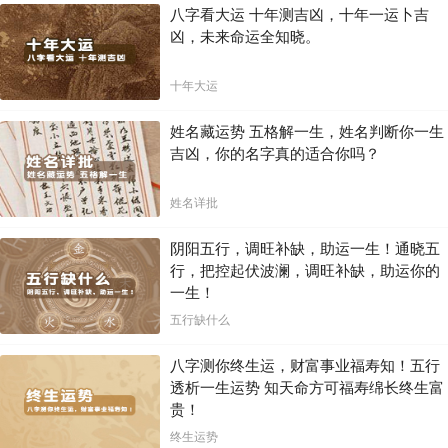
八字看大运 十年测吉凶，十年一运卜吉
凶，未来命运全知晓。
十年大运
姓名藏运势 五格解一生，姓名判断你一生
吉凶，你的名字真的适合你吗？
姓名详批
阴阳五行，调旺补缺，助运一生！通晓五
行，把控起伏波澜，调旺补缺，助运你的
一生！
五行缺什么
八字测你终生运，财富事业福寿知！五行
透析一生运势 知天命方可福寿绵长终生富
贵！
终生运势