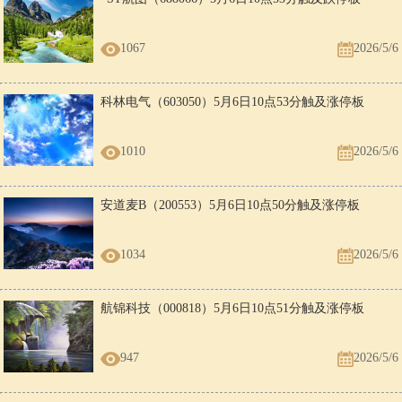
1067
2026/5/6
科林电气（603050）5月6日10点53分触及涨停板
1010
2026/5/6
安道麦B（200553）5月6日10点50分触及涨停板
1034
2026/5/6
航锦科技（000818）5月6日10点51分触及涨停板
947
2026/5/6