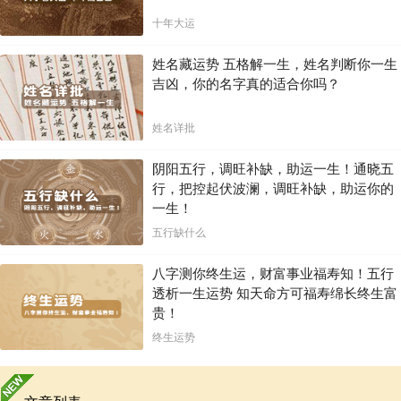
十年大运
姓名藏运势 五格解一生，姓名判断你一生
吉凶，你的名字真的适合你吗？
姓名详批
阴阳五行，调旺补缺，助运一生！通晓五
行，把控起伏波澜，调旺补缺，助运你的
一生！
五行缺什么
八字测你终生运，财富事业福寿知！五行
透析一生运势 知天命方可福寿绵长终生富
贵！
终生运势