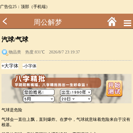
广告位25：顶部（手机端）
周公解梦
汽球/气球
物品类
热度:831℃ 2026/8/7 23:19:37
气球是危险
气球会一直往上飘，直到爆炸。在梦中，气球就意味着危险来自于没有
根基。