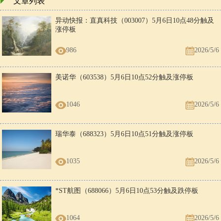
文章列表
异动快报：直真科技（003007）5月6日10点48分触及
涨停板
986
2026/5/6
美诺华（603538）5月6日10点52分触及涨停板
1046
2026/5/6
瑞华泰（688323）5月6日10点51分触及涨停板
1035
2026/5/6
*ST航图（688066）5月6日10点53分触及跌停板
1064
2026/5/6