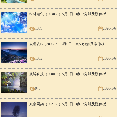
科林电气（603050）5月6日10点53分触及涨停板
1009
2026/5/6
安道麦B（200553）5月6日10点50分触及涨停板
1032
2026/5/6
航锦科技（000818）5月6日10点51分触及涨停板
943
2026/5/6
东南网架（002135）5月6日10点53分触及涨停板