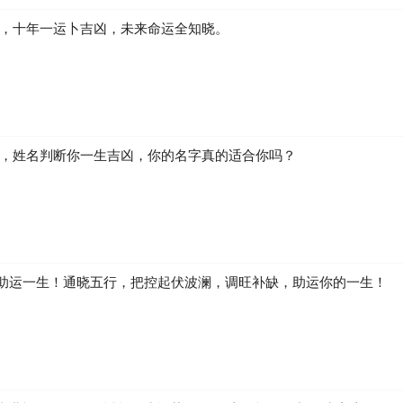
凶，十年一运卜吉凶，未来命运全知晓。
生，姓名判断你一生吉凶，你的名字真的适合你吗？
助运一生！通晓五行，把控起伏波澜，调旺补缺，助运你的一生！