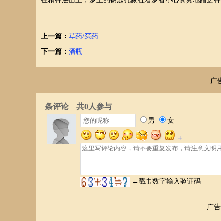
在精神层面上，梦里的钥匙孔象征着梦者小心翼翼地踏进神
上一篇：
草药/买药
下一篇：
酒瓶
广
广告