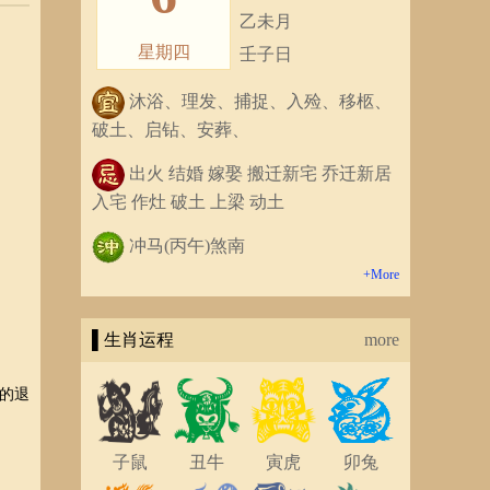
乙未月
星期四
壬子日
沐浴、理发、捕捉、入殓、移柩、
破土、启钻、安葬、
出火 结婚 嫁娶 搬迁新宅 乔迁新居
入宅 作灶 破土 上梁 动土
冲马(丙午)煞南
+More
▌生肖运程
more
的退
子鼠
丑牛
寅虎
卯兔