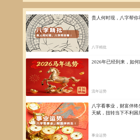
贵人何时现，八字帮你
八字精批
2026年已经到来，
流年运势
八字看事业，财富伴终
天赋，扭转当下不利困
事业运势