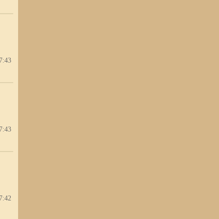
7:43
7:43
7:42