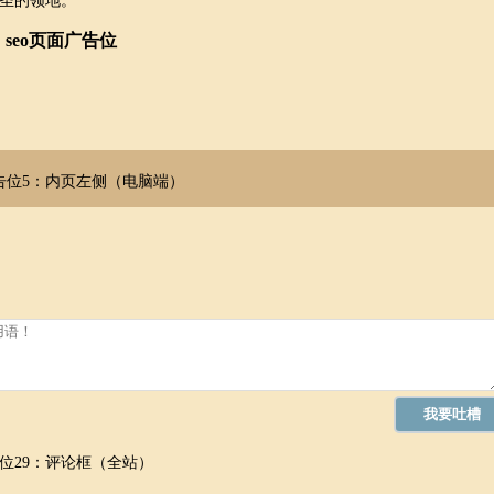
圣的领地。
seo页面广告位
告位5：内页左侧（电脑端）
位29：评论框（全站）