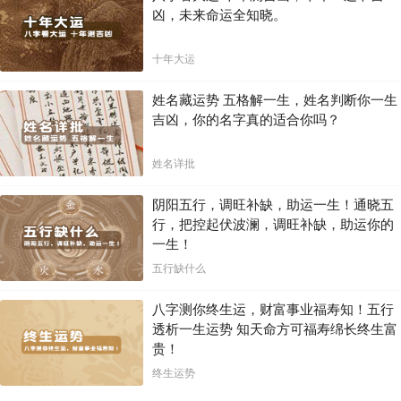
凶，未来命运全知晓。
十年大运
姓名藏运势 五格解一生，姓名判断你一生
吉凶，你的名字真的适合你吗？
姓名详批
阴阳五行，调旺补缺，助运一生！通晓五
行，把控起伏波澜，调旺补缺，助运你的
一生！
五行缺什么
八字测你终生运，财富事业福寿知！五行
透析一生运势 知天命方可福寿绵长终生富
贵！
终生运势