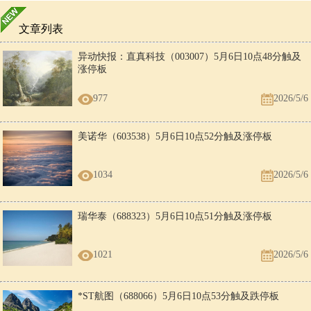
文章列表
异动快报：直真科技（003007）5月6日10点48分触及
涨停板
977
2026/5/6
美诺华（603538）5月6日10点52分触及涨停板
1034
2026/5/6
瑞华泰（688323）5月6日10点51分触及涨停板
1021
2026/5/6
*ST航图（688066）5月6日10点53分触及跌停板