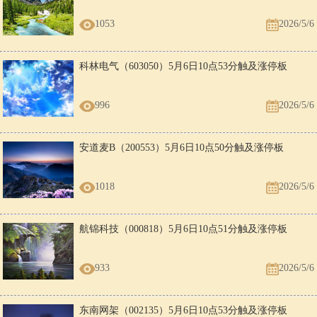
1053
2026/5/6
科林电气（603050）5月6日10点53分触及涨停板
996
2026/5/6
安道麦B（200553）5月6日10点50分触及涨停板
1018
2026/5/6
航锦科技（000818）5月6日10点51分触及涨停板
933
2026/5/6
东南网架（002135）5月6日10点53分触及涨停板