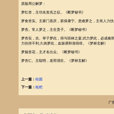
原版周公解梦：
梦红杏，主功名发兆之征。《断梦秘书》
梦食杏实。主家门喜庆，获保康宁。患难梦之，主有人力扶
梦杏。常人梦之，主生贵子。《断梦秘书》
梦杏实，吉。举子梦此，得与琼林之宴;武力梦此，必成奏凯
力扶持不利;久病梦此，血脉调和渐得痊。《梦林玄解》
梦栽杏花，主才名出众。《断梦秘书》
梦杏仁。主聪明，老而强壮。《梦林玄解》
上一篇：
桂圆
下一篇：
枇杷
广