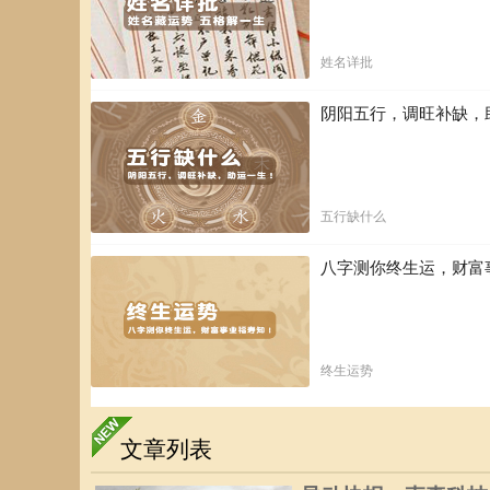
姓名详批
阴阳五行，调旺补缺，
五行缺什么
八字测你终生运，财富
终生运势
文章列表