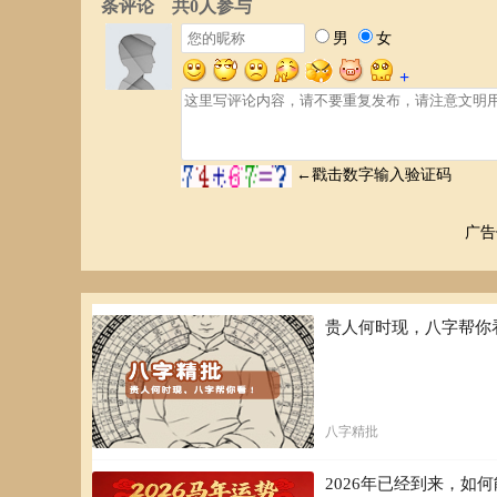
广告
贵人何时现，八字帮你
八字精批
2026年已经到来，