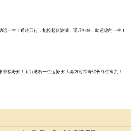
助运一生！通晓五行，把控起伏波澜，调旺补缺，助运你的一生！
事业福寿知！五行透析一生运势 知天命方可福寿绵长终生富贵！