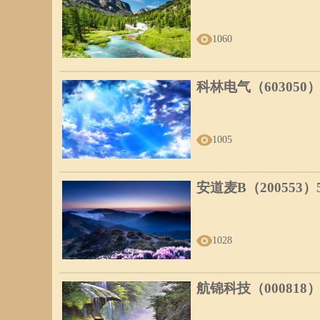
1060
科林电气（603050
1005
安道麦B（200553
1028
航锦科技（000818