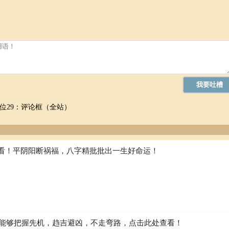
位29：评论框（全站）
看！平阴阳断祸福，八字精批批出一生好命运！
如何能够把握先机，趋吉避凶，不走弯路，点击此处查看！