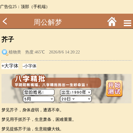
广告位25：顶部（手机端）
周公解梦
芥子
植物类
热度:465℃ 2026/8/6 14:20:22
梦见芥子，身体虚弱，遭遇不幸。
梦见用手抓芥子，生意萧条，困难重重。
梦见提炼芥子油，生意能赚大钱。