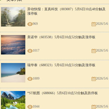
异动快报：直真科技（003007）5月6日10点48分触及
涨停板
969
2026/5/6
美诺华（603538）5月6日10点52分触及涨停板
1017
2026/5/6
瑞华泰（688323）5月6日10点51分触及涨停板
1009
2026/5/6
*ST航图（688066）5月6日10点53分触及跌停板
1044
2026/5/6