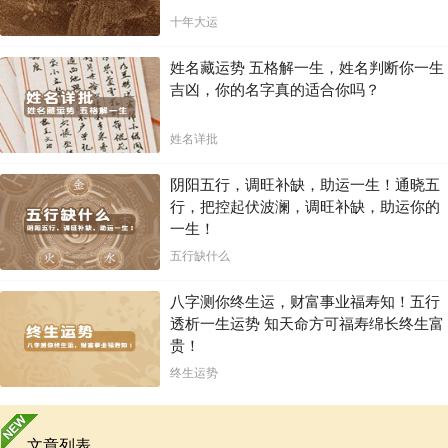
十年大运
姓名藏运势 五格解一生，姓名判断你一生
吉凶，你的名字真的适合你吗？
姓名详批
阴阳五行，调旺补缺，助运一生！通晓五
行，把控起伏波澜，调旺补缺，助运你的
一生！
五行缺什么
八字测你终生运，财富事业福寿知！五行
透析一生运势 知天命方可福寿绵长终生富
贵！
终生运势
文章列表