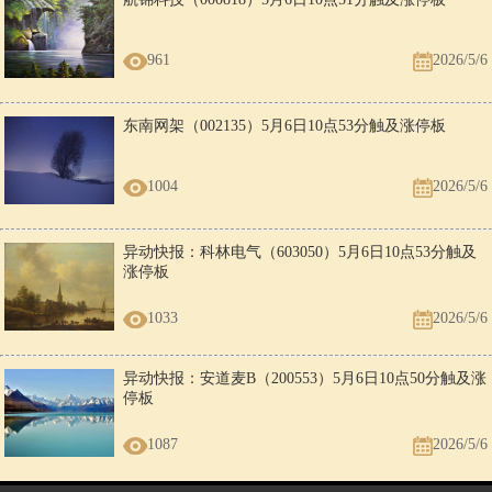
961
2026/5/6
东南网架（002135）5月6日10点53分触及涨停板
1004
2026/5/6
异动快报：科林电气（603050）5月6日10点53分触及
涨停板
1033
2026/5/6
异动快报：安道麦B（200553）5月6日10点50分触及涨
停板
1087
2026/5/6