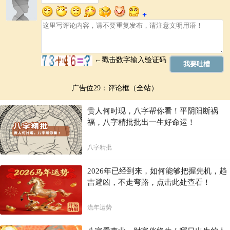
广告位29：评论框（全站）
贵人何时现，八字帮你看！平阴阳断祸
福，八字精批批出一生好命运！
八字精批
2026年已经到来，如何能够把握先机，趋
吉避凶，不走弯路，点击此处查看！
流年运势