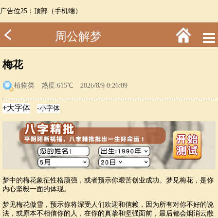
广告位25：顶部（手机端）
周公解梦
梅花
植物类
热度:615℃ 2026/8/9 0:26:09
梦中的梅花象征性格顽强，或者预示你艰苦创业成功。梦见梅花，是你
内心坚毅一面的体现。
梦见梅花傲雪，预示你将深受人们欢迎和信赖，因为所有对你不好的说
法，或原本不相信你的人，在你的真挚和坚强面前，最后都会烟消云散