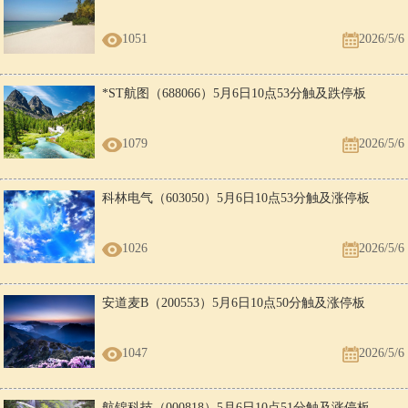
1051
2026/5/6
*ST航图（688066）5月6日10点53分触及跌停板
1079
2026/5/6
科林电气（603050）5月6日10点53分触及涨停板
1026
2026/5/6
安道麦B（200553）5月6日10点50分触及涨停板
1047
2026/5/6
航锦科技（000818）5月6日10点51分触及涨停板