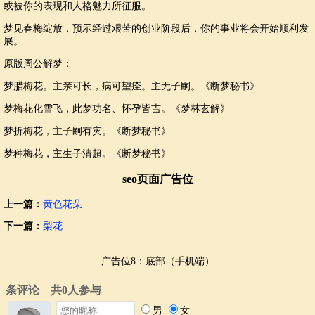
或被你的表现和人格魅力所征服。
梦见春梅绽放，预示经过艰苦的创业阶段后，你的事业将会开始顺利发
展。
原版周公解梦：
梦腊梅花。主亲可长，病可望痊。主无子嗣。《断梦秘书》
梦梅花化雪飞，此梦功名、怀孕皆吉。《梦林玄解》
梦折梅花，主子嗣有灾。《断梦秘书》
梦种梅花，主生子清超。《断梦秘书》
seo页面广告位
上一篇：
黄色花朵
下一篇：
梨花
广告位8：底部（手机端）