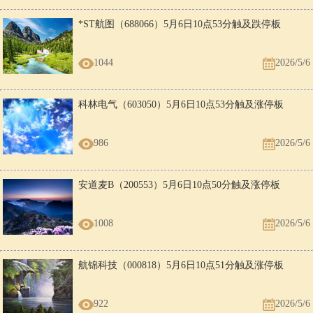
*ST航图（688066）5月6日10点53分触及跌停板
1044
2026/5/6
科林电气（603050）5月6日10点53分触及涨停板
986
2026/5/6
安道麦B（200553）5月6日10点50分触及涨停板
1008
2026/5/6
航锦科技（000818）5月6日10点51分触及涨停板
922
2026/5/6