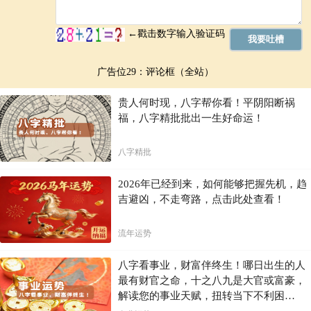
广告位29：评论框（全站）
贵人何时现，八字帮你看！平阴阳断祸
福，八字精批批出一生好命运！
八字精批
2026年已经到来，如何能够把握先机，趋
吉避凶，不走弯路，点击此处查看！
流年运势
八字看事业，财富伴终生！哪日出生的人
最有财官之命，十之八九是大官或富豪，
解读您的事业天赋，扭转当下不利困