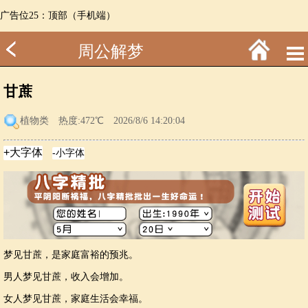
广告位25：顶部（手机端）
周公解梦
甘蔗
植物类
热度:472℃ 2026/8/6 14:20:04
梦见甘蔗，是家庭富裕的预兆。
男人梦见甘蔗，收入会增加。
女人梦见甘蔗，家庭生活会幸福。