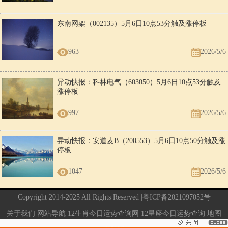
东南网架（002135）5月6日10点53分触及涨停板
963
2026/5/6
异动快报：科林电气（603050）5月6日10点53分触及
涨停板
997
2026/5/6
异动快报：安道麦B（200553）5月6日10点50分触及涨
停板
1047
2026/5/6
Copyright 2014-2025 All Rights Reserved |
粤ICP备2021097052号
关于我们
网站导航
12生肖今日运势查询网
12星座今日运势查询
地图