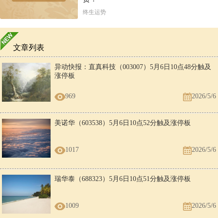
终生运势
文章列表
异动快报：直真科技（003007）5月6日10点48分触及
涨停板
969
2026/5/6
美诺华（603538）5月6日10点52分触及涨停板
1017
2026/5/6
瑞华泰（688323）5月6日10点51分触及涨停板
1009
2026/5/6