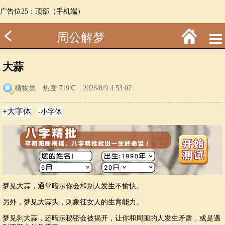
广告位25：顶部（手机端）
周公解梦
大蒜
植物类
热度:719℃ 2026/8/9 4:53:07
梦见大蒜，通常暗示你会和别人发生不愉快。
另外，梦见大蒜头，则象征女人的生育能力。
梦见剥大蒜，还暗示秘密会被揭开，让你和周围的人发生矛盾，或是遇