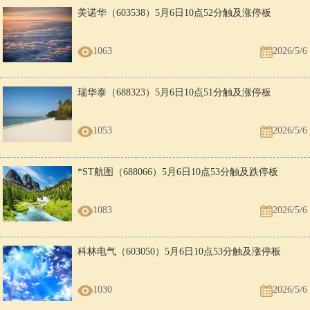
美诺华（603538）5月6日10点52分触及涨停板
1063
2026/5/6
瑞华泰（688323）5月6日10点51分触及涨停板
1053
2026/5/6
*ST航图（688066）5月6日10点53分触及跌停板
1083
2026/5/6
科林电气（603050）5月6日10点53分触及涨停板
1030
2026/5/6