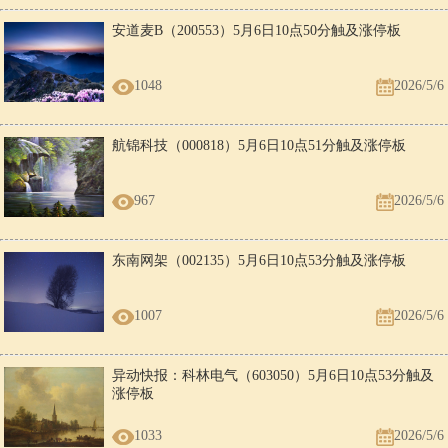
安道麦B（200553）5月6日10点50分触及涨停板
1048
2026/5/6
航锦科技（000818）5月6日10点51分触及涨停板
967
2026/5/6
东南网架（002135）5月6日10点53分触及涨停板
1007
2026/5/6
异动快报：科林电气（603050）5月6日10点53分触及
涨停板
1033
2026/5/6