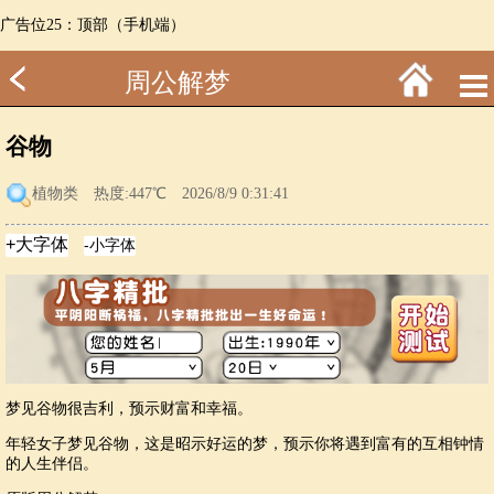
广告位25：顶部（手机端）
周公解梦
谷物
植物类
热度:447℃ 2026/8/9 0:31:41
梦见谷物很吉利，预示财富和幸福。
年轻女子梦见谷物，这是昭示好运的梦，预示你将遇到富有的互相钟情
的人生伴侣。