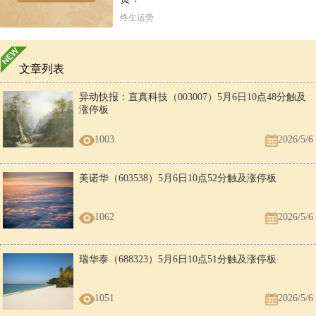
终生运势
文章列表
异动快报：直真科技（003007）5月6日10点48分触及
涨停板
1003
2026/5/6
美诺华（603538）5月6日10点52分触及涨停板
1062
2026/5/6
瑞华泰（688323）5月6日10点51分触及涨停板
1051
2026/5/6