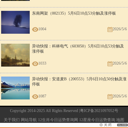
东南网架（002135）5月6日10点53分触及涨停板
1004
2026/5/6
异动快报：科林电气（603050）5月6日10点53分触及
涨停板
1033
2026/5/6
异动快报：安道麦B（200553）5月6日10点50分触及涨
停板
1087
2026/5/6
Copyright 2014-2025 All Rights Reserved |
粤ICP备2021097052号
关于我们
网站导航
12生肖今日运势查询网
12星座今日运势查询
地图