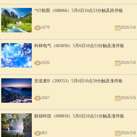
*ST航图（688066）5月6日10点53分触及跌停板
1079
2026/5/6
科林电气（603050）5月6日10点53分触及涨停板
1026
2026/5/6
安道麦B（200553）5月6日10点50分触及涨停板
1047
2026/5/6
航锦科技（000818）5月6日10点51分触及涨停板
961
2026/5/6