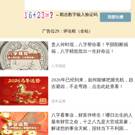
广告位29：评论框（全站）
贵人何时现，八字帮你看！平阴阳断祸
福，八字精批批出一生好命运！
八字精批
2026年已经到来，如何能够把握先机，趋
吉避凶，不走弯路，点击此处查看！
流年运势
八字看事业，财富伴终生！哪日出生的人
最有财官之命，十之八九是大官或富豪，
解读您的事业天赋，扭转当下不利困