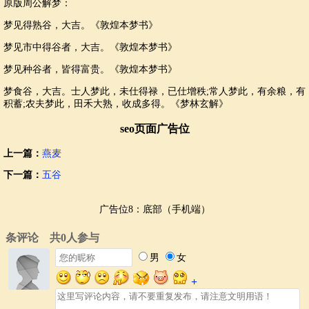
原版周公解梦：
梦见得熟谷，大吉。《敦煌本梦书》
梦见市中得谷者，大吉。《敦煌本梦书》
梦见种谷者，皆得富贵。《敦煌本梦书》
梦食谷，大吉。士人梦此，未仕得禄，已仕增秩;常人梦此，有余粮，有
积蓄;农夫梦此，田禾大熟，收成多得。《梦林玄解》
seo页面广告位
上一篇：
燕麦
下一篇：
五谷
广告位8：底部（手机端）