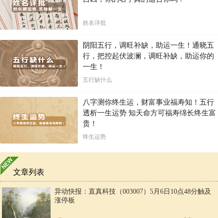
姓名详批
阴阳五行，调旺补缺，助运一生！通晓五
行，把控起伏波澜，调旺补缺，助运你的
一生！
五行缺什么
八字测你终生运，财富事业福寿知！五行
透析一生运势 知天命方可福寿绵长终生富
贵！
终生运势
文章列表
异动快报：直真科技（003007）5月6日10点48分触及
涨停板