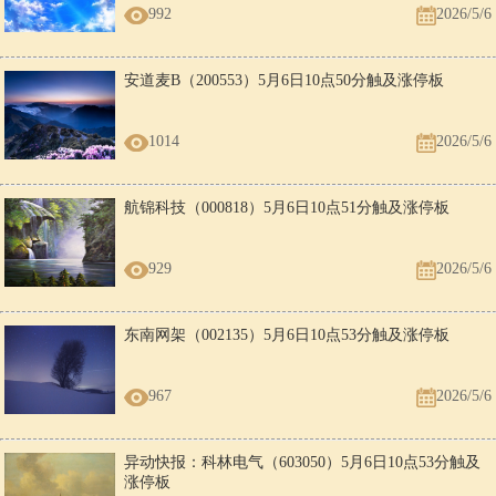
992
2026/5/6
安道麦B（200553）5月6日10点50分触及涨停板
1014
2026/5/6
航锦科技（000818）5月6日10点51分触及涨停板
929
2026/5/6
东南网架（002135）5月6日10点53分触及涨停板
967
2026/5/6
异动快报：科林电气（603050）5月6日10点53分触及
涨停板