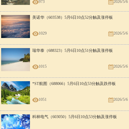
973
2026/5/6
美诺华（603538）5月6日10点52分触及涨停板
1029
2026/5/6
瑞华泰（688323）5月6日10点51分触及涨停板
1015
2026/5/6
*ST航图（688066）5月6日10点53分触及跌停板
1051
2026/5/6
科林电气（603050）5月6日10点53分触及涨停板