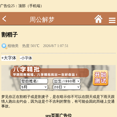
广告位25：顶部（手机端）
周公解梦
割稻子
植物类
热度:501℃ 2026/8/7 1:07:51
梦见你正在割稻子或是割麦子，是在暗示你不可以在阴天或是下雨天跟
情人跑出去约会，因为这是个不吉利的警告，有可能会因此而碰上交通
事故。
seo页面广告位