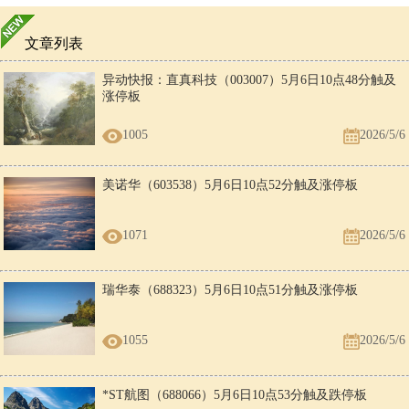
文章列表
异动快报：直真科技（003007）5月6日10点48分触及
涨停板
1005
2026/5/6
美诺华（603538）5月6日10点52分触及涨停板
1071
2026/5/6
瑞华泰（688323）5月6日10点51分触及涨停板
1055
2026/5/6
*ST航图（688066）5月6日10点53分触及跌停板