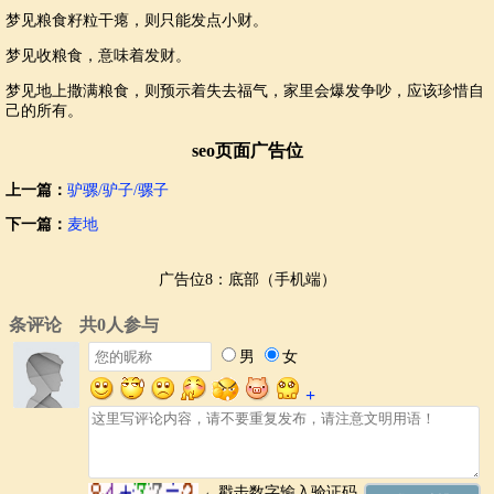
梦见粮食籽粒干瘪，则只能发点小财。
梦见收粮食，意味着发财。
梦见地上撒满粮食，则预示着失去福气，家里会爆发争吵，应该珍惜自
己的所有。
seo页面广告位
上一篇：
驴骡/驴子/骡子
下一篇：
麦地
广告位8：底部（手机端）