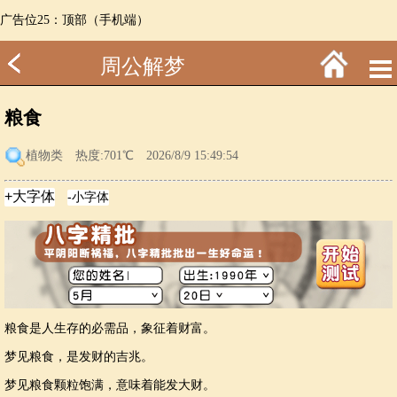
广告位25：顶部（手机端）
周公解梦
粮食
植物类
热度:701℃ 2026/8/9 15:49:54
粮食是人生存的必需品，象征着财富。
梦见粮食，是发财的吉兆。
梦见粮食颗粒饱满，意味着能发大财。