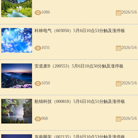
1086
2026/5/6
科林电气（603050）5月6日10点53分触及涨停板
1031
2026/5/6
安道麦B（200553）5月6日10点50分触及涨停板
1050
2026/5/6
航锦科技（000818）5月6日10点51分触及涨停板
968
2026/5/6
东南网架（002135）5月6日10点53分触及涨停板