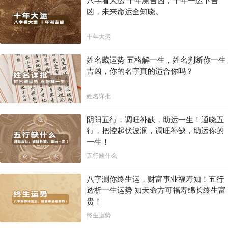
八字看大运 十年测吉凶，十年一运卜吉
凶，未来命运全知晓。
十年大运
姓名藏运势 五格解一生，姓名判断你一生
吉凶，你的名字真的适合你吗？
姓名详批
阴阳五行，调旺补缺，助运一生！通晓五
行，把控起伏波澜，调旺补缺，助运你的
一生！
五行缺什么
八字测你终生运，财富事业福寿知！五行
透析一生运势 知天命方可福寿绵长终生富
贵！
终生运势