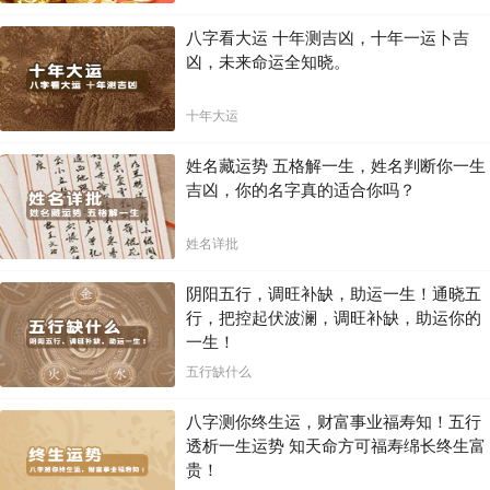
八字看大运 十年测吉凶，十年一运卜吉
凶，未来命运全知晓。
十年大运
姓名藏运势 五格解一生，姓名判断你一生
吉凶，你的名字真的适合你吗？
姓名详批
阴阳五行，调旺补缺，助运一生！通晓五
行，把控起伏波澜，调旺补缺，助运你的
一生！
五行缺什么
八字测你终生运，财富事业福寿知！五行
透析一生运势 知天命方可福寿绵长终生富
贵！