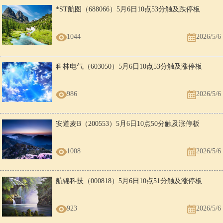
*ST航图（688066）5月6日10点53分触及跌停板
1044
2026/5/6
科林电气（603050）5月6日10点53分触及涨停板
986
2026/5/6
安道麦B（200553）5月6日10点50分触及涨停板
1008
2026/5/6
航锦科技（000818）5月6日10点51分触及涨停板
923
2026/5/6