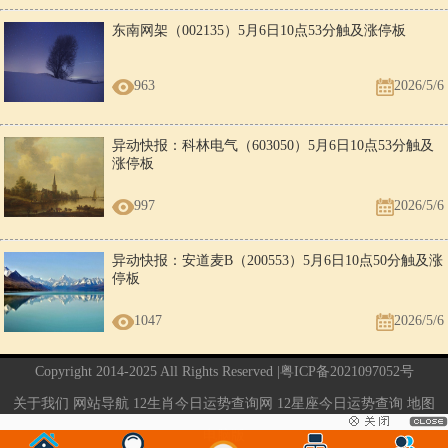
东南网架（002135）5月6日10点53分触及涨停板
963
2026/5/6
异动快报：科林电气（603050）5月6日10点53分触及
涨停板
997
2026/5/6
异动快报：安道麦B（200553）5月6日10点50分触及涨
停板
1047
2026/5/6
Copyright 2014-2025 All Rights Reserved |
粤ICP备2021097052号
关于我们
网站导航
12生肖今日运势查询网
12星座今日运势查询
地图
电脑版