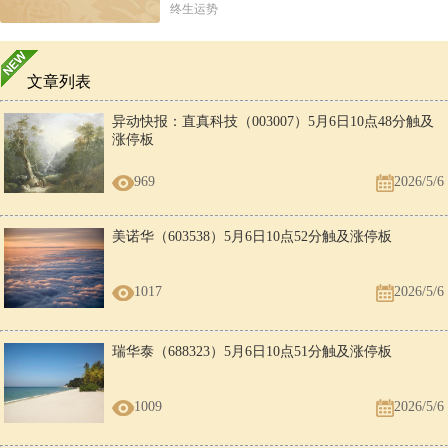
终生运势
文章列表
异动快报：直真科技（003007）5月6日10点48分触及
涨停板
969
2026/5/6
美诺华（603538）5月6日10点52分触及涨停板
1017
2026/5/6
瑞华泰（688323）5月6日10点51分触及涨停板
1009
2026/5/6