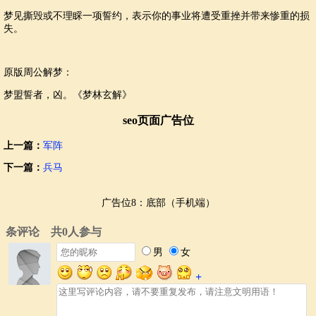
梦见撕毁或不理睬一项誓约，表示你的事业将遭受重挫并带来惨重的损
失。
原版周公解梦：
梦盟誓者，凶。《梦林玄解》
seo页面广告位
上一篇：
军阵
下一篇：
兵马
广告位8：底部（手机端）