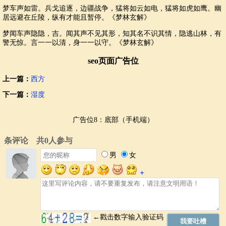
梦车声如雷。兵戈追逐，边疆战争，猛将如云如电，猛将如虎如鹰。幽
居远避在丘陵，纵有才能且暂停。《梦林玄解》
梦闻车声隐隐，吉。闻其声不见其形，知其名不识其情，隐逃山林，有
警无惊。言一一以清，身一一以守。《梦林玄解》
seo页面广告位
上一篇：
西方
下一篇：
湿度
广告位8：底部（手机端）