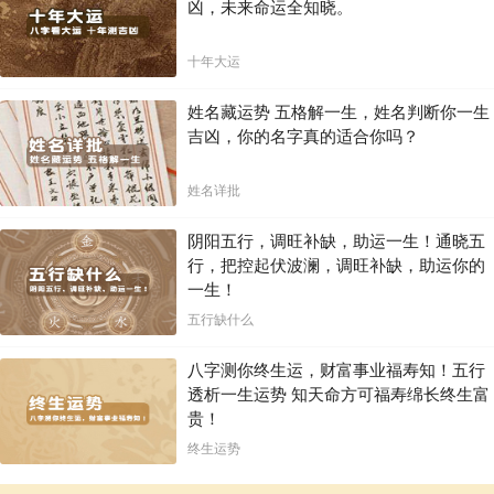
凶，未来命运全知晓。
十年大运
姓名藏运势 五格解一生，姓名判断你一生
吉凶，你的名字真的适合你吗？
姓名详批
阴阳五行，调旺补缺，助运一生！通晓五
行，把控起伏波澜，调旺补缺，助运你的
一生！
五行缺什么
八字测你终生运，财富事业福寿知！五行
透析一生运势 知天命方可福寿绵长终生富
贵！
终生运势