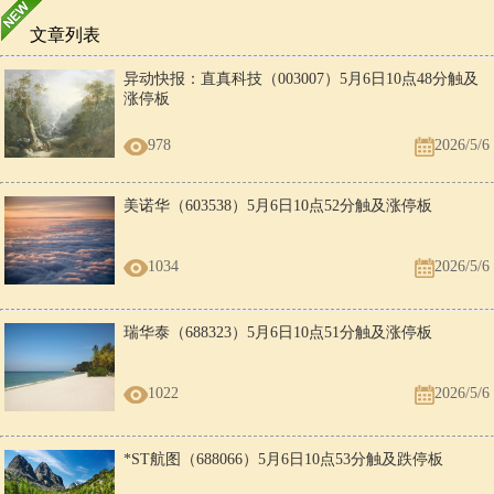
文章列表
异动快报：直真科技（003007）5月6日10点48分触及
涨停板
978
2026/5/6
美诺华（603538）5月6日10点52分触及涨停板
1034
2026/5/6
瑞华泰（688323）5月6日10点51分触及涨停板
1022
2026/5/6
*ST航图（688066）5月6日10点53分触及跌停板