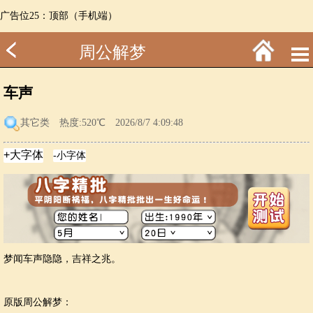
广告位25：顶部（手机端）
周公解梦
车声
其它类
热度:520℃ 2026/8/7 4:09:48
梦闻车声隐隐，吉祥之兆。
原版周公解梦：