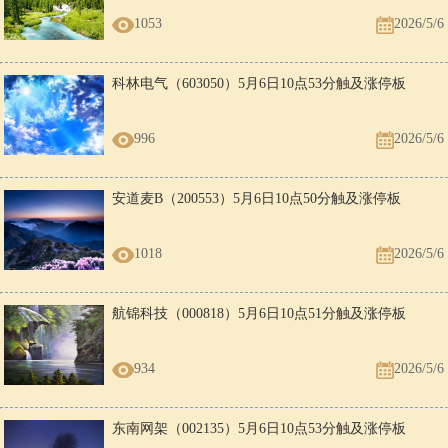
1053
2026/5/6
科林电气（603050）5月6日10点53分触及涨停板
996
2026/5/6
安道麦B（200553）5月6日10点50分触及涨停板
1018
2026/5/6
航锦科技（000818）5月6日10点51分触及涨停板
934
2026/5/6
东南网架（002135）5月6日10点53分触及涨停板