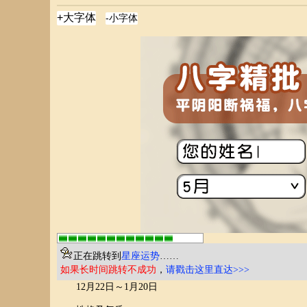
正在跳转到
星座运势
……
如果长时间跳转不成功
，
请戳击这里直达>>>
12月22日～1月20日