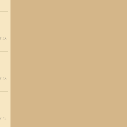
7:43
7:43
7:42