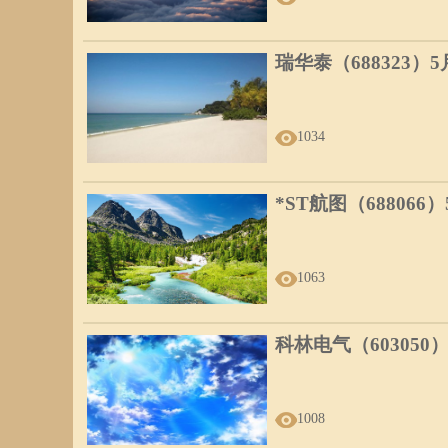
瑞华泰（688323）
1034
*ST航图（688066
1063
科林电气（603050
1008