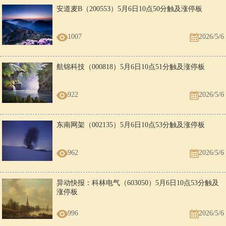
安道麦B（200553）5月6日10点50分触及涨停板
1007
2026/5/6
航锦科技（000818）5月6日10点51分触及涨停板
922
2026/5/6
东南网架（002135）5月6日10点53分触及涨停板
962
2026/5/6
异动快报：科林电气（603050）5月6日10点53分触及
涨停板
996
2026/5/6