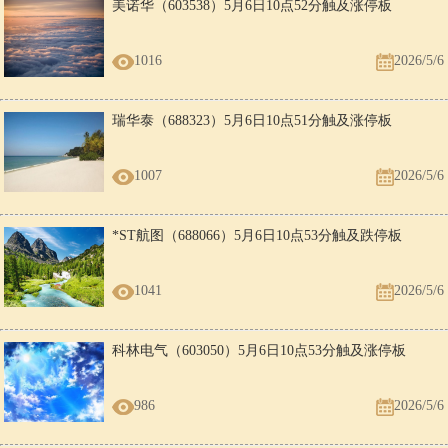
美诺华（603538）5月6日10点52分触及涨停板
1016
2026/5/6
瑞华泰（688323）5月6日10点51分触及涨停板
1007
2026/5/6
*ST航图（688066）5月6日10点53分触及跌停板
1041
2026/5/6
科林电气（603050）5月6日10点53分触及涨停板
986
2026/5/6