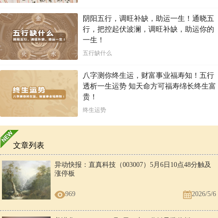
阴阳五行，调旺补缺，助运一生！通晓五
行，把控起伏波澜，调旺补缺，助运你的
一生！
五行缺什么
八字测你终生运，财富事业福寿知！五行
透析一生运势 知天命方可福寿绵长终生富
贵！
终生运势
文章列表
异动快报：直真科技（003007）5月6日10点48分触及
涨停板
969
2026/5/6