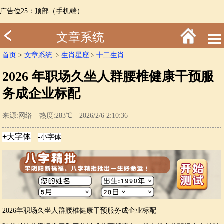
广告位25：顶部（手机端）
文章系统
首页
>
文章系统
﹥
生肖星座
﹥
十二生肖
2026 年职场久坐人群腰椎健康干预服
务成企业标配
来源:网络 热度:283℃ 2026/2/6 2:10:36
2026年职场久坐人群腰椎健康干预服务成企业标配